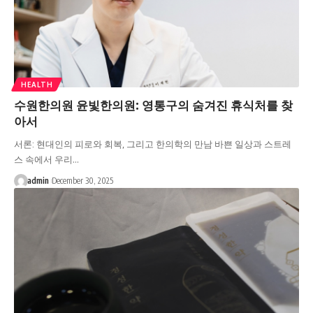
HEALTH
수원한의원 윤빛한의원: 영통구의 숨겨진 휴식처를 찾
아서
서론: 현대인의 피로와 회복, 그리고 한의학의 만남 바쁜 일상과 스트레
스 속에서 우리…
admin
December 30, 2025