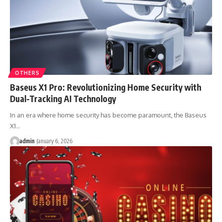
OTHERS
Baseus X1 Pro: Revolutionizing Home Security with
Dual-Tracking AI Technology
In an era where home security has become paramount, the Baseus
X1…
admin
January 6, 2026