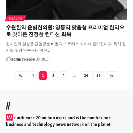
HEALTH
수원한약 윤빛한의원: 영통역 맞춤형 프리미엄 한약으
로 찾아온 진정한 컨디션 회복
현대인의 일상은 끊임없는 바쁨과 스트레스 속에서 돌아갑니다. 특히 경
기도 수원 영통구는 많은…
admin
December 30, 2025
1
2
3
4
…
26
27
//
W
e influence 20 million users and is the number one
business and technology news network on the planet