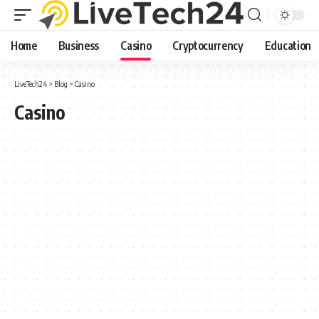
Home
Business
Casino
Cryptocurrency
Education
LiveTech24
>
Blog
>
Casino
Casino