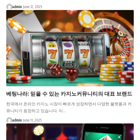
admin
June 12, 2025
베팅나라: 믿을 수 있는 카지노커뮤니티의 대표 브랜드
한국에서 온라인 카지노 시장이 빠르게 성장하면서 다양한 플랫폼과 커
뮤니티가 등장하고 있습니다. 이…
admin
June 11, 2025