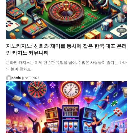
지노카지노: 신뢰와 재미를 동시에 잡은 한국 대표 온라
인 카지노 커뮤니티
온라인 카지노는 이제 단순한 유행을 넘어, 수많은 사람들이 즐기는 하나
의 놀이 문화로…
admin
June 9, 2025