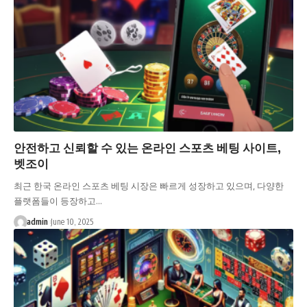
안전하고 신뢰할 수 있는 온라인 스포츠 베팅 사이트,
벳조이
최근 한국 온라인 스포츠 베팅 시장은 빠르게 성장하고 있으며, 다양한
플랫폼들이 등장하고…
admin
June 10, 2025