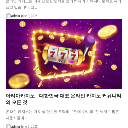
온라인 카지노는 이제 단순한 오락을 넘어 하나의 커뮤니티 문화로 자리
잡고 있습니다. 그…
admin
June 8, 2025
아리아카지노 – 대한민국 대표 온라인 카지노 커뮤니티
의 모든 것
온라인 카지노는 더 이상 단순한 오락의 수단이 아니라, 전 세계 수많은
사용자들이…
admin
June 6, 2025