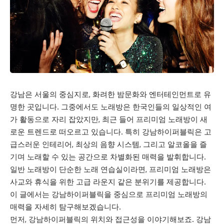
강남은 서울의 중심지로, 화려한 밤문화와 엔터테인먼트로 유
명한 곳입니다. 그중에서도 노래방은 한국인들의 일상적인 여
가 활동으로 자리 잡았지만, 최근 들어 프리미엄 노래방이 새
로운 트렌드로 떠오르고 있습니다. 특히
강남하이퍼블릭
은 고
급스러운 인테리어, 최상의 음향 시스템, 그리고 알코올을 즐
기며 노래할 수 있는 공간으로 차별화된 매력을 발휘합니다.
일반 노래방이 단순한 노래 연습실이라면, 프리미엄 노래방은
사교와 휴식을 위한 고급 라운지 같은 분위기를 제공합니다.
이 글에서는 강남하이퍼블릭을 중심으로 프리미엄 노래방의
매력을 자세히 탐구해보겠습니다.
먼저, 강남하이퍼블릭의 위치와 접근성을 이야기해보죠. 강남