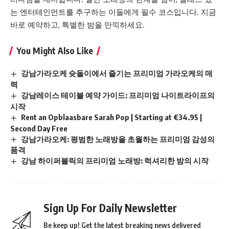
는 엔터테인먼트를 추구하는 이들에게 필수 코스입니다. 지금
바로 예약하고, 특별한 밤을 만끽하세요.
You Might Also Like
강남가라오케 슛돌이에서 즐기는 프리미엄 가라오케의 매
력
강남레이스 테이블 예약 가이드: 프리미엄 나이트라이프의
시작
Rent an Opblaasbare Sarah Pop | Starting at €34.95 |
Second Day Free
강남가라오케: 평범한 노래방을 초월하는 프리미엄 감성의
품격
강남 하이퍼블릭의 프리미엄 노래방: 럭셔리한 밤의 시작
Sign Up For Daily Newsletter
Be keep up! Get the latest breaking news delivered