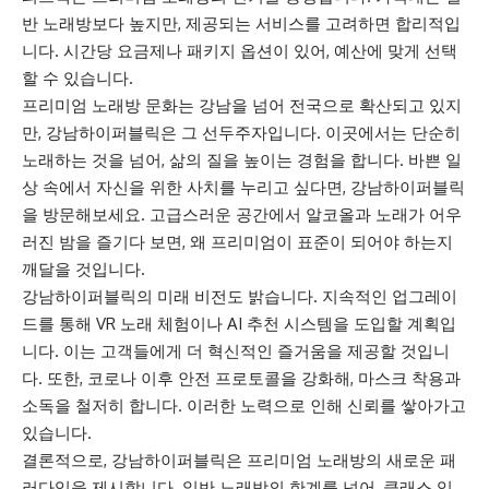
반 노래방보다 높지만, 제공되는 서비스를 고려하면 합리적입
니다. 시간당 요금제나 패키지 옵션이 있어, 예산에 맞게 선택
할 수 있습니다.
프리미엄 노래방 문화는 강남을 넘어 전국으로 확산되고 있지
만, 강남하이퍼블릭은 그 선두주자입니다. 이곳에서는 단순히
노래하는 것을 넘어, 삶의 질을 높이는 경험을 합니다. 바쁜 일
상 속에서 자신을 위한 사치를 누리고 싶다면, 강남하이퍼블릭
을 방문해보세요. 고급스러운 공간에서 알코올과 노래가 어우
러진 밤을 즐기다 보면, 왜 프리미엄이 표준이 되어야 하는지
깨달을 것입니다.
강남하이퍼블릭의 미래 비전도 밝습니다. 지속적인 업그레이
드를 통해 VR 노래 체험이나 AI 추천 시스템을 도입할 계획입
니다. 이는 고객들에게 더 혁신적인 즐거움을 제공할 것입니
다. 또한, 코로나 이후 안전 프로토콜을 강화해, 마스크 착용과
소독을 철저히 합니다. 이러한 노력으로 인해 신뢰를 쌓아가고
있습니다.
결론적으로, 강남하이퍼블릭은 프리미엄 노래방의 새로운 패
러다임을 제시합니다. 일반 노래방의 한계를 넘어, 클래스 있