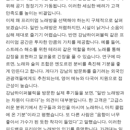
위해 공기 청정기가 가동됩니다. 이러한 세심한 배려가 고객
만족도를 높이는 비결입니다.
이제 왜 프리미엄 노래방을 선택해야 하는지 구체적으로 살펴
보겠습니다. 일반 노래방은 저렴하지만, 시설이 낡거나 소음이
심해 제대로 즐기기 어렵습니다. 반면 강남하이퍼블릭 같은 프
리미엄 공간은 투자한 만큼의 가치를 제공합니다. 예를 들어,
스트레스 해소를 위한 테라피 같은 역할을 하며, 노래를 통해
감정을 표현하고 알코올로 긴장을 풀 수 있습니다. 연구에 따
르면, 노래와 술의 조합은 엔도르핀 분비를 촉진해 기분을 좋
게 만든다고 합니다. 게다가 강남의 밤문화를 즐기려는 외국인
관광객들에게도 추천되는데, 영어 메뉴와 다국어 지원으로 접
근성이 높습니다.
강남하이퍼블릭을 방문한 실제 후기들을 보면, “일반 노래방과
는 차원이 다르다”는 의견이 대부분입니다. 한 고객은 “고급스
러운 분위기에서 친구들과 와인을 마시며 노래하니, 마치 클럽
에 온 기분”이라고 평했습니다. 또 다른 사람은 “음향이 너무
좋아서 가수가 된 듯한 착각이 들었다”고 말했습니다. 이러한
피드백은 프리미엄 노래방의 인기를 증명합니다. 가격대는 일