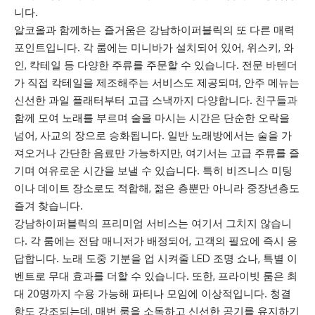
니다.
알코올과 함께하는 즐거움은 강남하이퍼블릭의 또 다른 매력
포인트입니다. 각 룸에는 미니바가 설치되어 있어, 위스키, 와
인, 칵테일 등 다양한 주류를 주문할 수 있습니다. 전문 바텐더
가 직접 칵테일을 제조해주는 서비스도 제공되며, 안주 메뉴는
신선한 과일 플래터부터 고급 스낵까지 다양합니다. 친구들과
함께 모여 노래를 부르며 술을 마시는 시간은 단순한 오락을
넘어, 사교의 장으로 승화됩니다. 일반 노래방에서는 술을 가
져오거나 간단한 음료만 가능하지만, 여기서는 고급 주류를 즐
기며 여유로운 시간을 보낼 수 있습니다. 특히 비즈니스 미팅
이나 데이트 장소로도 적합해, 젊은 층뿐만 아니라 중장년층도
즐겨 찾습니다.
강남하이퍼블릭의 프리미엄 서비스는 여기서 그치지 않습니
다. 각 룸에는 전담 매니저가 배정되어, 고객의 필요에 즉시 응
답합니다. 노래 도중 기분을 업 시켜줄 LED 조명 쇼나, 특별 이
벤트로 무대 효과를 더할 수 있습니다. 또한, 프라이빗 룸은 최
대 20명까지 수용 가능해 파티나 모임에 이상적입니다. 청결
함도 강조되는데, 매번 룸을 소독하고 신선한 공기를 유지하기