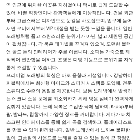
역 인근에 위치한 이곳은 지하철이나 택시로 쉽게 도달할 수
있어, 바쁜 직장인이나 관광객들에게 이상적입니다. 건물 외관
부터 고급스러운 디자인으로 눈길을 사로잡으며, 입구에 들어
서면 로비에서부터 VIP 대접을 받는 듯한 느낌을 줍니다. 일반
노래방처럼 좁고 소란스러운 분위기가 아닌, 넓고 세련된 공간
이 펼쳐집니다. 각 룸은 테마별로 꾸며져 있으며, 모던한 블랙
앤 골드 톤의 인테리어가 주를 이룹니다. 소파는 가죽으로 제
작되어 편안함을 더하고, 조명은 디밍 기능으로 분위기를 자유
롭게 조절할 수 있습니다.
프리미엄 노래방의 핵심은 바로 음향과 시설입니다. 강남하이
퍼블릭에서는 최신형 마이크와 스피커 시스템을 도입해, 전문
스튜디오 수준의 음질을 제공합니다. 보통 노래방에서 발생하
는 에코나 소음 문제를 최소화하기 위해 방음 설비가 완벽하게
갖춰져 있습니다. 노래 목록은 수십만 곡에 달하며, K-pop부터
팝, 발라드, 힙합까지 다양한 장르를 커버합니다. 게다가 터치
스크린 인터페이스를 통해 쉽게 곡을 검색하고, 플레이리스트
를 만들 수 있어 편리합니다. 일반 노래방에서 느끼는 불편함
없이, 고품질의 사운드로 노래를 즐길 수 있는 점이 큰 장점입