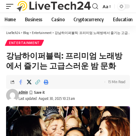
Aa
Font
Resizer
Home
Business
Casino
Cryptocurrency
Education
LiveTech24
>
Blog
>
Entertainment
>
강남하이퍼블릭: 프리미엄 노래방에서 즐기는 고급스러운 밤 문화
ENTERTAINMENT
강남하이퍼블릭: 프리미엄 노래방
에서 즐기는 고급스러운 밤 문화
15 Min Read
admin
Last updated: August 30, 2025 10:23 am