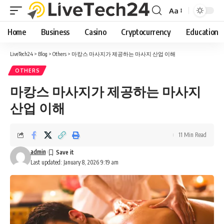
Aa
Font
Resizer
Home
Business
Casino
Cryptocurrency
Education
LiveTech24
>
Blog
>
Others
>
마캉스 마사지가 제공하는 마사지 산업 이해
OTHERS
마캉스 마사지가 제공하는 마사지
산업 이해
11 Min Read
admin
Last updated: January 8, 2026 9:19 am