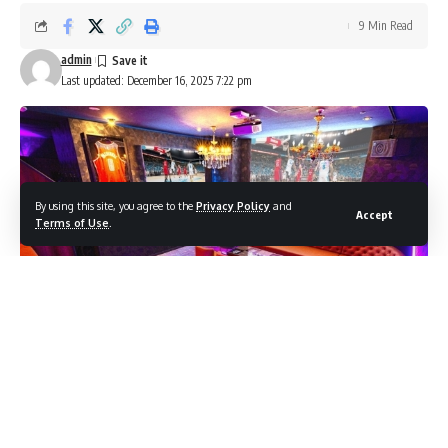
9 Min Read
admin
Last updated: December 16, 2025 7:22 pm
By using this site, you agree to the
Privacy Policy
and
Accept
Terms of Use
.
제주도에서 특별한 밤을 보내고 싶다면, 제주도유흥 매직은 반
드시 방문해야 할 프리미엄 카라오케 명소입니다. 이곳은 단순
히 노래를 부르는 공간을 넘어, 고급스러운 음주 경험과 편안