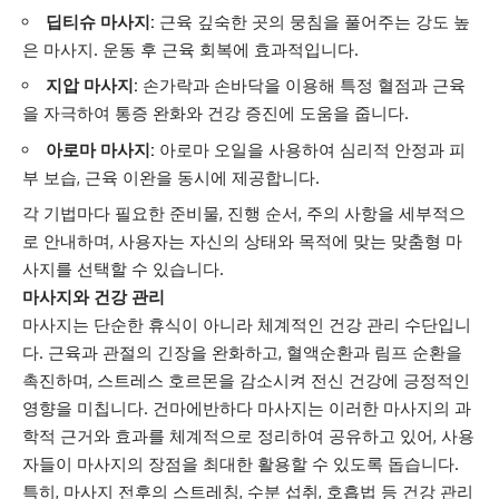
딥티슈 마사지:
근육 깊숙한 곳의 뭉침을 풀어주는 강도 높
은 마사지. 운동 후 근육 회복에 효과적입니다.
지압 마사지:
손가락과 손바닥을 이용해 특정 혈점과 근육
을 자극하여 통증 완화와 건강 증진에 도움을 줍니다.
아로마 마사지:
아로마 오일을 사용하여 심리적 안정과 피
부 보습, 근육 이완을 동시에 제공합니다.
각 기법마다 필요한 준비물, 진행 순서, 주의 사항을 세부적으
로 안내하며, 사용자는 자신의 상태와 목적에 맞는 맞춤형 마
사지를 선택할 수 있습니다.
마사지와 건강 관리
마사지는 단순한 휴식이 아니라 체계적인 건강 관리 수단입니
다. 근육과 관절의 긴장을 완화하고, 혈액순환과 림프 순환을
촉진하며, 스트레스 호르몬을 감소시켜 전신 건강에 긍정적인
영향을 미칩니다. 건마에반하다 마사지는 이러한 마사지의 과
학적 근거와 효과를 체계적으로 정리하여 공유하고 있어, 사용
자들이 마사지의 장점을 최대한 활용할 수 있도록 돕습니다.
특히, 마사지 전후의 스트레칭, 수분 섭취, 호흡법 등 건강 관리