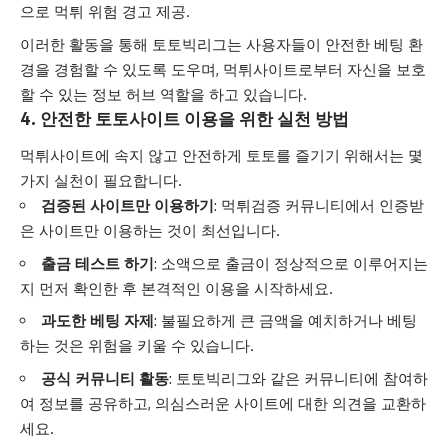
으로 먹튀 위험 경고 제공.
이러한 활동을 통해 토토빅리그는 사용자들이 안전한 베팅 환
경을 경험할 수 있도록 도우며, 먹튀사이트로부터 자신을 보호
할 수 있는 정보 허브 역할을 하고 있습니다.
4. 안전한 토토사이트 이용을 위한 실천 방법
먹튀사이트에 속지 않고 안전하게 토토를 즐기기 위해서는 몇
가지 실천이 필요합니다.
검증된 사이트만 이용하기
: 먹튀검증 커뮤니티에서 인증받
은 사이트만 이용하는 것이 최선입니다.
출금 테스트 하기
: 소액으로 출금이 정상적으로 이루어지는
지 먼저 확인한 후 본격적인 이용을 시작하세요.
과도한 베팅 자제
: 불필요하게 큰 금액을 예치하거나 베팅
하는 것은 위험을 키울 수 있습니다.
공식 커뮤니티 활동
: 토토빅리그와 같은 커뮤니티에 참여하
여 정보를 공유하고, 의심스러운 사이트에 대한 의견을 교환하
세요.