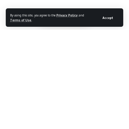
By using this site, you agree to the
Privacy Policy
and
Accept
Terms of Use
.
온라인 베팅을 즐기는 이용자들에게 가장 중요한 것은
먹튀검
증
입니다. 먹튀 사이트로 인한 피해를 방지하기 위해서는 철저
한 검증 과정을 거친 안전한 토토사이트를 선택해야 합니다.
이 글에서는 먹튀검증의 중요성과 신뢰할 수 있는 토토사이트
를 선택하는 방법에 대해 자세히 알아보겠습니다.
Contents
먹튀검증이 왜 필요한가?
먹튀 피해를 예방하는 방법