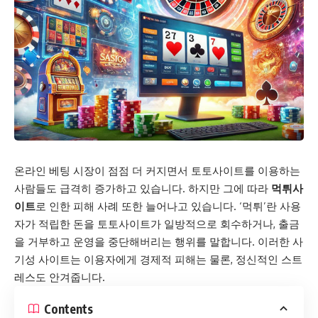
온라인 베팅 시장이 점점 더 커지면서 토토사이트를 이용하는
사람들도 급격히 증가하고 있습니다. 하지만 그에 따라
먹튀사
이트
로 인한 피해 사례 또한 늘어나고 있습니다. ‘먹튀’란 사용
자가 적립한 돈을 토토사이트가 일방적으로 회수하거나, 출금
을 거부하고 운영을 중단해버리는 행위를 말합니다. 이러한 사
기성 사이트는 이용자에게 경제적 피해는 물론, 정신적인 스트
레스도 안겨줍니다.
Contents