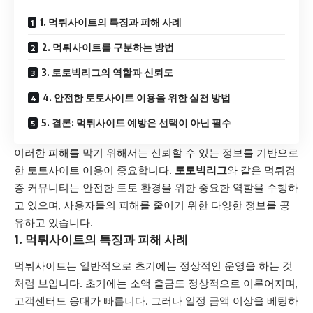
1. 먹튀사이트의 특징과 피해 사례
2. 먹튀사이트를 구분하는 방법
3. 토토빅리그의 역할과 신뢰도
4. 안전한 토토사이트 이용을 위한 실천 방법
5. 결론: 먹튀사이트 예방은 선택이 아닌 필수
이러한 피해를 막기 위해서는 신뢰할 수 있는 정보를 기반으로
한 토토사이트 이용이 중요합니다.
토토빅리그
와 같은 먹튀검
증 커뮤니티는 안전한 토토 환경을 위한 중요한 역할을 수행하
고 있으며, 사용자들의 피해를 줄이기 위한 다양한 정보를 공
유하고 있습니다.
1. 먹튀사이트의 특징과 피해 사례
먹튀사이트는 일반적으로 초기에는 정상적인 운영을 하는 것
처럼 보입니다. 초기에는 소액 출금도 정상적으로 이루어지며,
고객센터도 응대가 빠릅니다. 그러나 일정 금액 이상을 베팅하