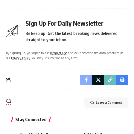
Sign Up For Daily Newsletter
Be keep up! Get the latest breaking news delivered
straight to your inbox.
By signing up, you agree to our
Terms of Use
and acknowledge the data practices in
our
Privacy Policy
. You may unsubscribe at any time.
Leave a Comment
Stay Connected