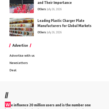
and Their Importance
Others
July 26, 2026
Leading Plastic Charger Plate
Manufacturers for Global Markets
Others
July 26, 2026
Advertise
Advertise with us
Newsletters
Deal
//
W
e influence 20 million users and is the number one