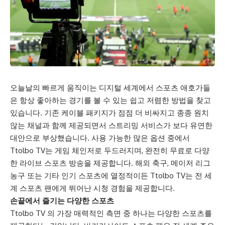
오늘날의 빠르게 움직이는 디지털 세계에서 스포츠 애호가들
은 항상 좋아하는 경기를 볼 수 있는 쉽고 저렴한 방법을 찾고
있습니다. 기존 케이블 패키지가 점점 더 비싸지고 종종 원치
않는 채널과 함께 제공되면서 스트리밍 서비스가 보다 유연한
대안으로 부상했습니다. 사용 가능한 많은 옵션 중에서
Ttolbo TV는 게임 체인저로 두드러지며, 완전히 무료로 다양
한 라이브 스포츠 방송을 제공합니다. 해외 축구, 메이저 리그
농구 또는 기타 인기 스포츠에 열정적이든 Ttolbo TV는 전 세
계 스포츠 팬에게 뛰어난 시청 경험을 제공합니다.
손끝에서 즐기는 다양한 스포츠
Ttolbo TV 의 가장 매력적인 측면 중 하나는 다양한 스포츠를