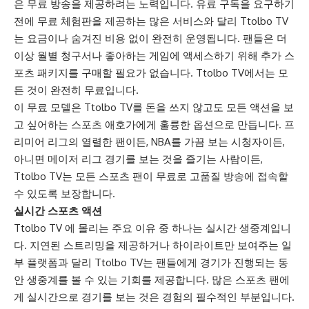
은 무료 방송을 제공하려는 노력입니다. 유료 구독을 요구하기
전에 무료 체험판을 제공하는 많은 서비스와 달리 Ttolbo TV
는 요금이나 숨겨진 비용 없이 완전히 운영됩니다. 팬들은 더
이상 월별 청구서나 좋아하는 게임에 액세스하기 위해 추가 스
포츠 패키지를 구매할 필요가 없습니다. Ttolbo TV에서는 모
든 것이 완전히 무료입니다.
이 무료 모델은 Ttolbo TV를 돈을 쓰지 않고도 모든 액션을 보
고 싶어하는 스포츠 애호가에게 훌륭한 옵션으로 만듭니다. 프
리미어 리그의 열렬한 팬이든, NBA를 가끔 보는 시청자이든,
아니면 메이저 리그 경기를 보는 것을 즐기는 사람이든,
Ttolbo TV는 모든 스포츠 팬이 무료로 고품질 방송에 접속할
수 있도록 보장합니다.
실시간 스포츠 액션
Ttolbo TV 에 몰리는 주요 이유 중 하나는 실시간 생중계입니
다. 지연된 스트리밍을 제공하거나 하이라이트만 보여주는 일
부 플랫폼과 달리 Ttolbo TV는 팬들에게 경기가 진행되는 동
안 생중계를 볼 수 있는 기회를 제공합니다. 많은 스포츠 팬에
게 실시간으로 경기를 보는 것은 경험의 필수적인 부분입니다.