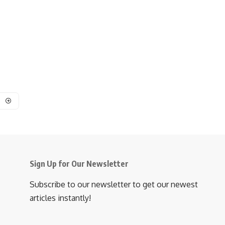
Sign Up for Our Newsletter
Subscribe to our newsletter to get our newest
articles instantly!