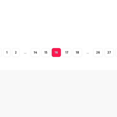
1
2
…
14
15
16
17
18
…
26
27