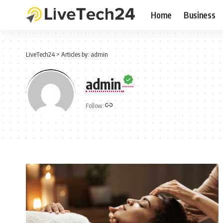
Home
Business
LiveTech24
>
Articles by: admin
admin
Follow: