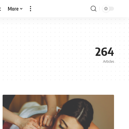
t
More
264
Articles