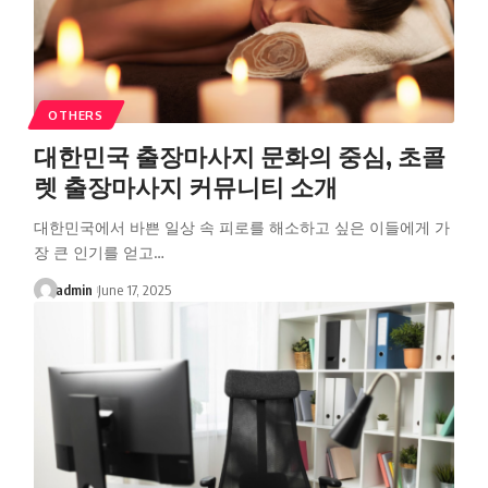
OTHERS
대한민국 출장마사지 문화의 중심, 초콜
렛 출장마사지 커뮤니티 소개
대한민국에서 바쁜 일상 속 피로를 해소하고 싶은 이들에게 가
장 큰 인기를 얻고…
admin
June 17, 2025