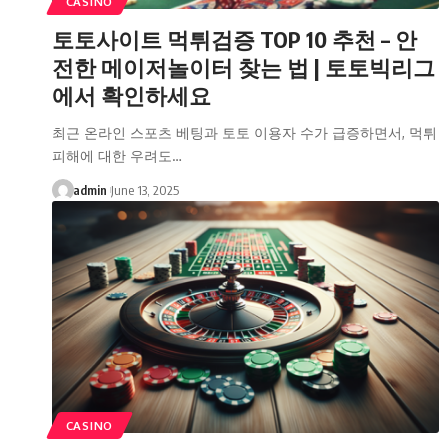
CASINO
토토사이트 먹튀검증 TOP 10 추천 – 안
전한 메이저놀이터 찾는 법 | 토토빅리그
에서 확인하세요
최근 온라인 스포츠 베팅과 토토 이용자 수가 급증하면서, 먹튀
피해에 대한 우려도…
admin
June 13, 2025
CASINO