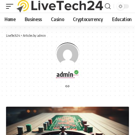
Home
Business
Casino
Cryptocurrency
Education
LiveTech24
>
Articles by: admin
admin