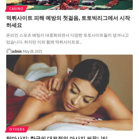
CASINO
먹튀사이트 피해 예방의 첫걸음, 토토빅리그에서 시작
하세요
온라인 스포츠 베팅이 대중화되면서 다양한 토토사이트들이 생겨나고
있습니다. 하지만 이와 함께 먹튀사이트로…
admin
May 28, 2025
OTHERS
탑마사지: 한국의 대표적인 마사지 커뮤니티