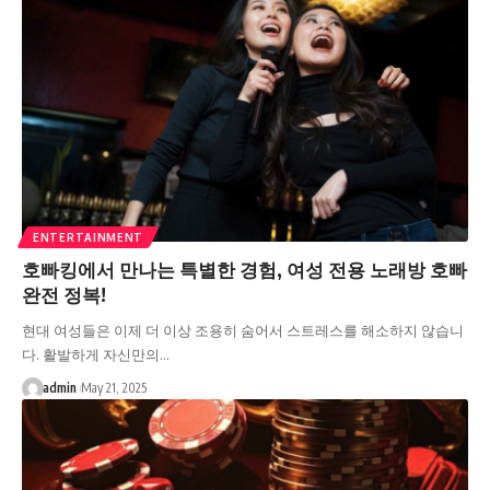
ENTERTAINMENT
호빠킹에서 만나는 특별한 경험, 여성 전용 노래방 호빠
완전 정복!
현대 여성들은 이제 더 이상 조용히 숨어서 스트레스를 해소하지 않습니
다. 활발하게 자신만의…
admin
May 21, 2025