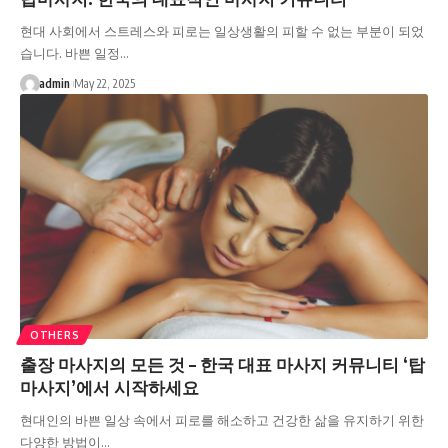
현대 사회에서 스트레스와 피로는 일상생활의 피할 수 없는 부분이 되었
습니다. 바쁜 일정…
admin
May 22, 2025
OTHERS
출장 마사지의 모든 것 – 한국 대표 마사지 커뮤니티 ‘탑
마사지’에서 시작하세요
현대인의 바쁜 일상 속에서 피로를 해소하고 건강한 삶을 유지하기 위한
다양한 방법이…