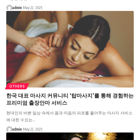
admin
May 22, 2025
OTHERS
한국 대표 마사지 커뮤니티 ‘탑마사지’를 통해 경험하는
프리미엄 출장안마 서비스
현대인의 바쁜 일상 속에서 몸과 마음의 피로를 풀어주는 마사지 서비스
에 대한 수요는…
admin
May 22, 2025