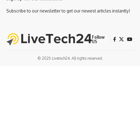
Subscribe to our newsletter to get our newest articles instantly!
Follow
US
© 2025 Livetech24. All rights reserved.